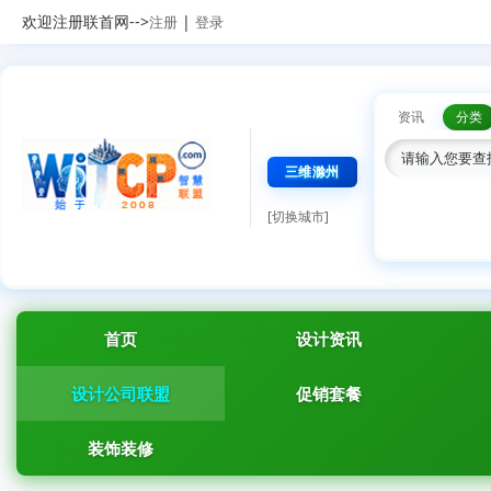
欢迎注册联首网-->
|
注册
登录
资讯
分类
三维滁州
[切换城市]
首页
设计资讯
设计公司联盟
促销套餐
装饰装修