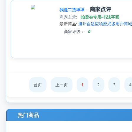
商家点评
我是二货坤坤
--
商家主营:
拍卖会专用-书法字画
最新商品:
滁州自适应响应式多用户商城
商家评级：
0
首页
上一页
1
2
3
4
热门商品