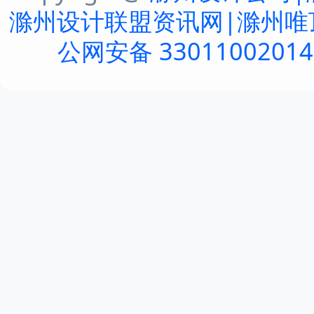
滁州设计联盟资讯网|滁州唯
公网安备 3301100201