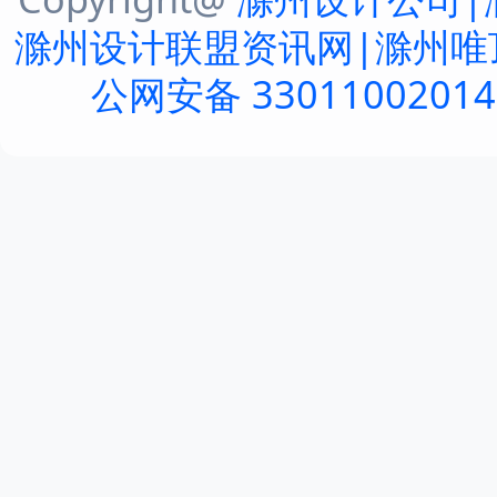
滁州设计联盟资讯网|滁州唯
公网安备 3301100201