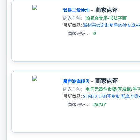
商家点评
我是二货坤坤
--
商家主营:
拍卖会专用-书法字画
最新商品:
滁州高端定制苹果软件安卓APP
商家评级：
0
商家点评
魔声波旗舰店
--
商家主营:
电子元器件市场-开发板/学
最新商品:
STM32 USB开发板 配套全
商家评级：
48437