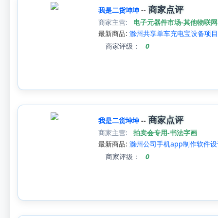
商家点评
我是二货坤坤
--
商家主营:
电子元器件市场-其他物联
最新商品:
滁州共享单车充电宝设备项目
商家评级：
0
商家点评
我是二货坤坤
--
商家主营:
拍卖会专用-书法字画
最新商品:
滁州公司手机app制作软件设
商家评级：
0