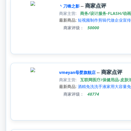
商家点评
丶刀锋之影
--
商家主营:
商务/设计服务-FLASH/动
最新商品:
短视频制作剪辑代做企业宣传
商家评级：
50000
商家点评
vmeyan母婴旗舰店
--
商家主营:
互联网医疗/保健用品-皮肤
最新商品:
酒精免洗洗手液家用大容量免
商家评级：
48774