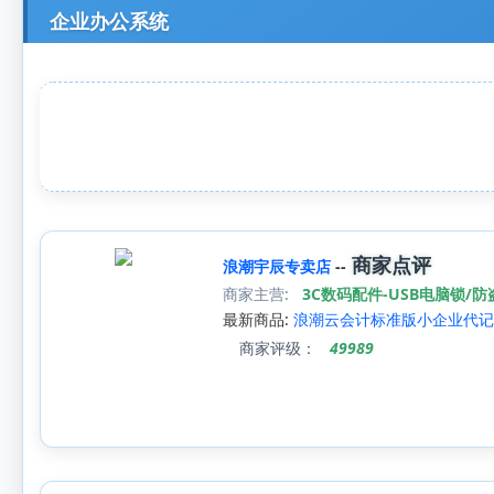
企业办公系统
商家点评
浪潮宇辰专卖店
--
商家主营:
3C数码配件-USB电脑锁/防
最新商品:
浪潮云会计标准版小企业代记
商家评级：
49989