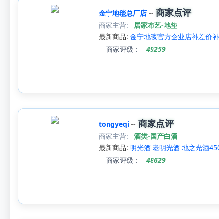
商家点评
金宁地毯总厂店
--
商家主营:
居家布艺-地垫
最新商品:
金宁地毯官方企业店补差价补
商家评级：
49259
商家点评
tongyeqi
--
商家主营:
酒类-国产白酒
最新商品:
明光酒 老明光酒 地之光酒45
商家评级：
48629