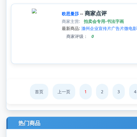
商家点评
欧思曼莎
--
商家主营:
拍卖会专用-书法字画
最新商品:
滁州企业宣传片广告片微电影
商家评级：
0
首页
上一页
1
2
3
4
热门商品