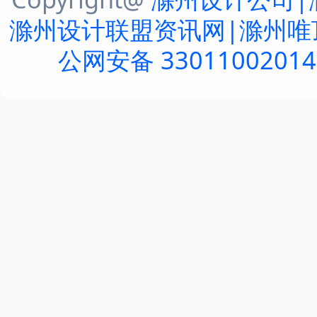
滁州设计联盟资讯网|滁州唯
公网安备 3301100201