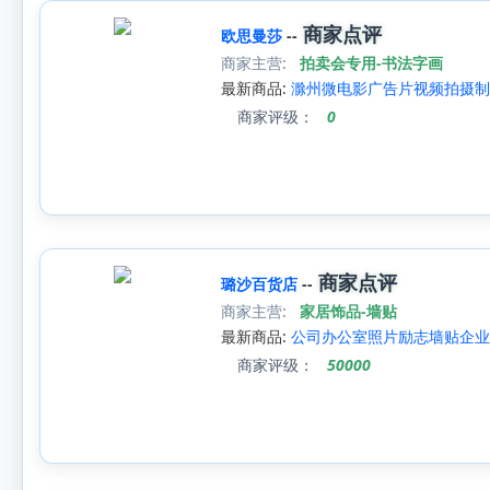
商家点评
欧思曼莎
--
商家主营:
拍卖会专用-书法字画
最新商品:
滁州微电影广告片视频拍摄制
商家评级：
0
商家点评
璐沙百货店
--
商家主营:
家居饰品-墙贴
最新商品:
公司办公室照片励志墙贴企业
商家评级：
50000