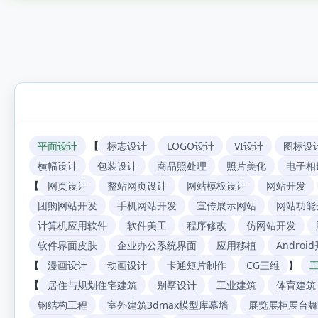
平面设计
【
标志设计
LOGO设计
VI设计
图标设
横幅设计
包装设计
商品照处理
照片美化
电子相
【
网页设计
整站网页设计
网站模板设计
网站开发
团购网站开发
手机网站开发
宣传展示网站
网站功能
计算机应用软件
软件美工
程序修改
仿网站开发
软件界面皮肤
企业办公系统界面
应用移植
Androi
【
漫画设计
动画设计
卡通短片制作
CG三维
】
【
居住与规划住宅建筑
别墅设计
工业建筑
体育建筑
钢结构工程
室外建筑3dmax模型库幕墙
展览展柜展台舞