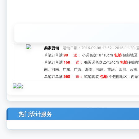
卖家促销
活动日期：2016-09-08 13:52 - 2016-11-30
单笔订单满
98
送：
小调色盘10*10cm
包邮
(包邮地区
单笔订单满
168
送：
椭圆调色盘25*34cm
包邮
(包邮
南、河南、广东、广西、海南、福建、重庆、四川、云南、
单笔订单满
568
送：
蜡笔套装
包邮
(不包邮地区：内蒙
热门设计服务