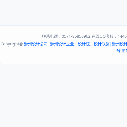
联系电话：0571-85856962 在线QQ客服：144631
Copyright@
滁州设计公司|滁州设计企业、设计院、设计联盟|滁州设
号
浙I